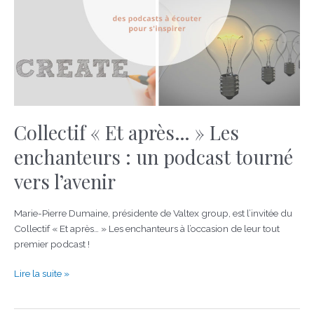
tourné
vers
l’avenir
Collectif « Et après… » Les
enchanteurs : un podcast tourné
vers l’avenir
Marie-Pierre Dumaine, présidente de Valtex group, est l’invitée du
Collectif « Et après… » Les enchanteurs à l’occasion de leur tout
premier podcast !
Lire la suite »