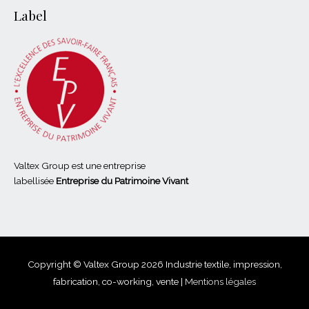
Label
Valtex Group est une entreprise
labellisée
Entreprise du Patrimoine Vivant
Copyright © Valtex Group 2026
Industrie textile, impression,
fabrication, co-working, vente
|
Mentions légales